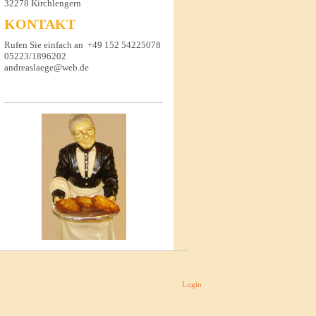
32278 Kirchlengern
KONTAKT
Rufen Sie einfach an
+49 152 54225078
05223/1896202
andreaslaege@web.de
Login