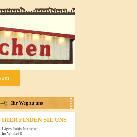
ssum
Ihr Weg zu uns
HIER FINDEN SIE UNS
Läges Imbissbetriebe
Im Winkel 8